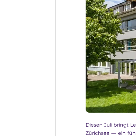
Diesen Juli bringt L
Zürichsee — ein fün