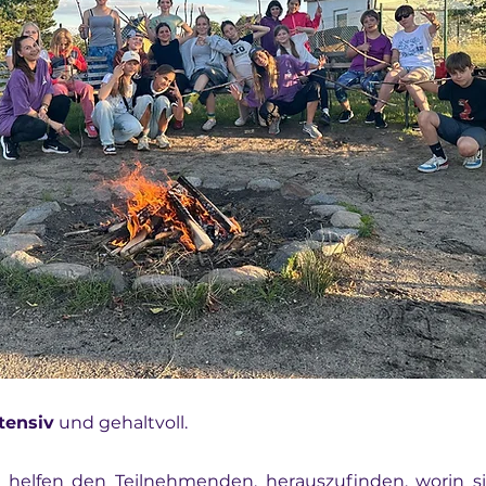
tensiv
 und gehaltvoll.
 helfen den Teilnehmenden, herauszufinden, worin sie