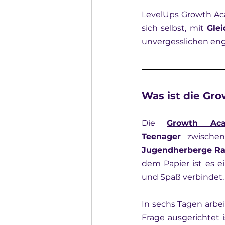
LevelUps Growth Aca
sich selbst, mit 
Gle
unvergesslichen eng
Was ist die Gr
Die 
Growth Ac
Teenager
Jugendherberge Ra
dem Papier ist es ei
und Spaß verbindet. I
In sechs Tagen arbe
Frage ausgerichtet i