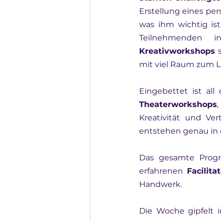
Erstellung eines pers
was ihm wichtig ist
Kreativworkshops
 
mit viel Raum zum 
Theaterworkshops
Kreativität und Ver
entstehen genau in 
Das gesamte Prog
erfahrenen 
Facilita
Handwerk.
Die Woche gipfelt 