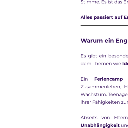
Stimme. Es ist das 
Alles passiert auf E
Warum ein Engl
Es gibt ein besonder
dem Themen wie 
Id
Ein 
Feriencamp
Zusammenleben, Her
Wachstum. Teenager
ihrer Fähigkeiten zu
Unabhängigkeit
 un