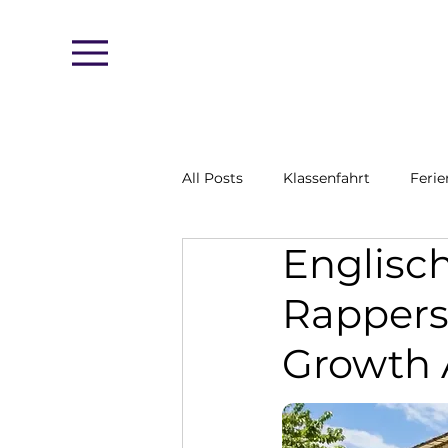
Menu
All Posts
Klassenfahrt
Feri
Englis
Rappersw
Growth 