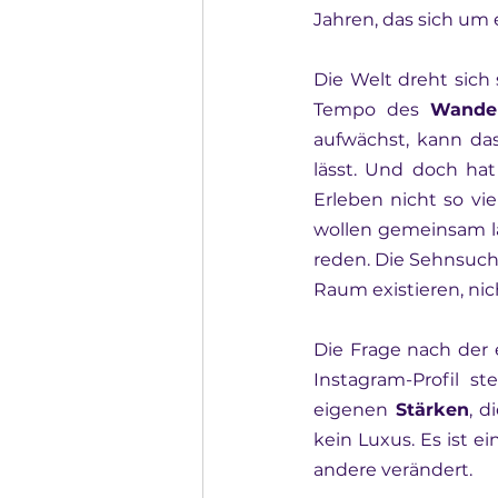
Jahren, das sich um 
Die Welt dreht sich 
Tempo des 
Wande
aufwächst, kann das
lässt. Und doch hat
Erleben nicht so vi
wollen gemeinsam la
reden. Die Sehnsucht
Raum existieren, nich
Die Frage nach der 
Instagram-Profil st
eigenen 
Stärken
, d
kein Luxus. Es ist ein
andere verändert.