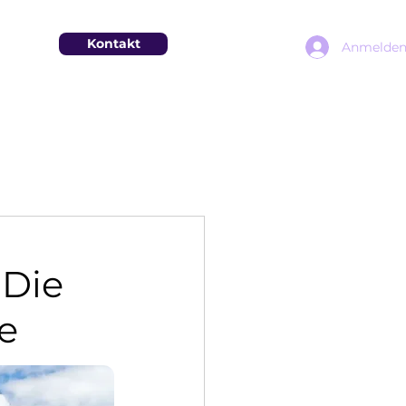
Kontakt
Anmelde
 Die
e