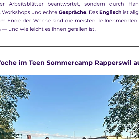
, Workshops und echte 
Gespräche
. Das 
Englisch
 ist al
 Am Ende der Woche sind die meisten Teilnehmenden ü
 — und wie leicht es ihnen gefallen ist.
 Woche im Teen Sommercamp Rapperswil a