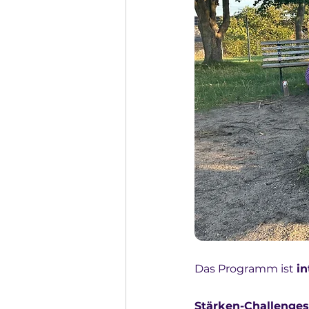
Das Programm ist 
in
Stärken-Challenges