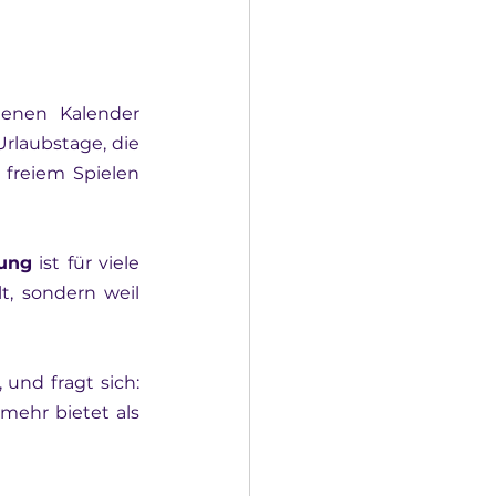
enen Kalender 
laubstage, die 
freiem Spielen 
nung
 ist für viele 
, sondern weil 
nd fragt sich: 
mehr bietet als 