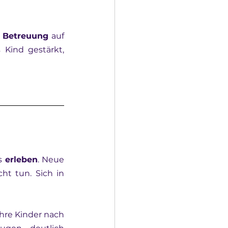
e Betreuung
 auf 
 Kind gestärkt, 
s 
erleben
. Neue 
cht tun. Sich in 
ihre Kinder nach 