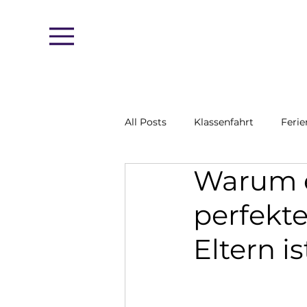
Menu
All Posts
Klassenfahrt
Feri
Warum e
perfekte
Eltern is