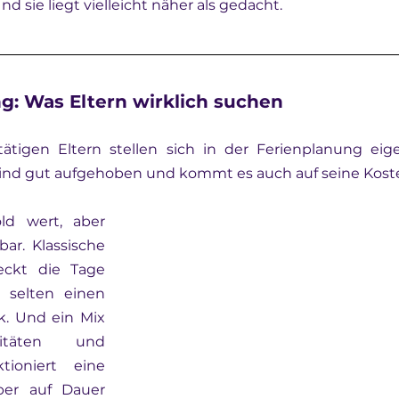
Und sie liegt vielleicht näher als gedacht.
g: Was Eltern wirklich suchen
ätigen Eltern stellen sich in der Ferienplanung eigen
Kind gut aufgehoben und kommt es auch auf seine Kost
ld wert, aber 
ar. Klassische 
ckt die Tage 
r selten einen 
. Und ein Mix 
vitäten und 
tioniert eine 
ber auf Dauer 