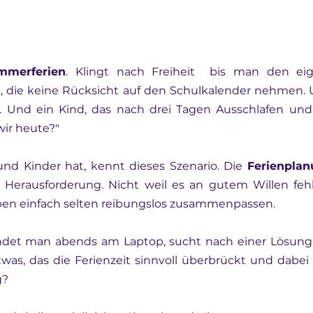
mmerferien
. Klingt nach Freiheit  bis man den eig
, die keine Rücksicht auf den Schulkalender nehmen. Ur
d. Und ein Kind, das nach drei Tagen Ausschlafen und 
wir heute?"
und Kinder hat, kennt dieses Szenario. Die 
Ferienpla
 Herausforderung. Nicht weil es an gutem Willen fehlt
ben einfach selten reibungslos zusammenpassen.
et man abends am Laptop, sucht nach einer Lösung, u
twas, das die Ferienzeit sinnvoll überbrückt und dabei 
g?