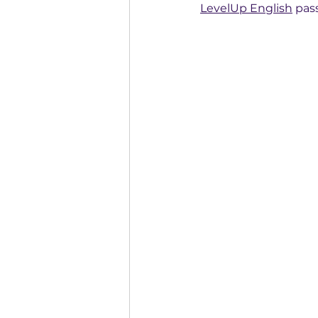
LevelUp English
 pass