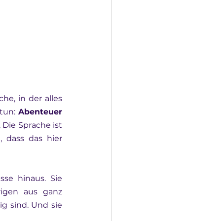
he, in der alles 
tun: 
Abenteuer
. Die Sprache ist 
 dass das hier 
e hinaus. Sie 
rigen aus ganz 
g sind. Und sie 