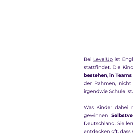
Bei 
LevelUp
 ist Eng
stattfindet. Die Ki
bestehen
, 
in
Teams
der Rahmen, nicht 
irgendwie Schule ist.
Was Kinder dabei m
gewinnen 
Selbstve
Deutschland. Sie ler
entdecken oft, dass 