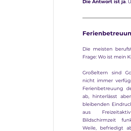
Die Antwort ist ja
. 
Ferienbetreuun
Die meisten berufst
Frage: Wo ist mein 
Großeltern sind Go
nicht immer verfügb
Ferienbetreuung de
ab, hinterlässt abe
bleibenden Eindruck
aus Freizeitakti
Bildschirmzeit funk
Weile, befriedigt a