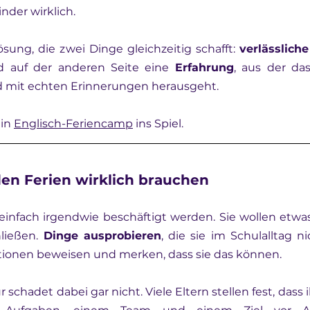
nder wirklich.
ösung, die zwei Dinge gleichzeitig schafft: 
verlässlich
d auf der anderen Seite eine 
Erfahrung
, aus der das
d mit echten Erinnerungen herausgeht.
in 
Englisch-Feriencamp
 ins Spiel.
den Ferien wirklich brauchen
 einfach irgendwie beschäftigt werden. Sie wollen etwa
ließen. 
Dinge ausprobieren
, die sie im Schulalltag ni
ionen beweisen und merken, dass sie das können.
 schadet dabei gar nicht. Viele Eltern stellen fest, dass 