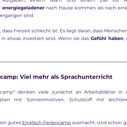
 
energiegeladener
 nach Hause kommen als nach einer
vergangen sind.
, dass Freizeit schlecht ist. Es liegt daran, dass Menschen
in etwas investiert sind. Wenn sie das 
Gefühl haben
,
camp: Viel mehr als Sprachunterricht
camp" denken viele zunächst an Arbeitsblätter in 
isten mit Sonnenmotiven. Schulstoff mit leicht
 ein gutes 
Englisch-Feriencamp