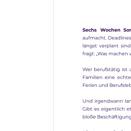
Sechs Wochen
So
aufmacht. Deadlines
längst verplant sin
fragt: „Was machen 
Wer berufstätig ist 
Familien eine echte
Ferien und Berufsle
Und irgendwann land
Gibt es eigentlich e
bloße Beschäftigun