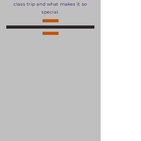
class trip and what makes it so
special.