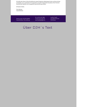
Über DJH´s Text