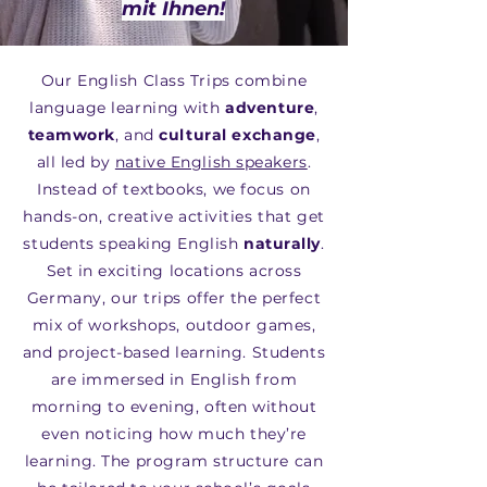
mit Ihnen!
Our English Class Trips combine
language learning with
adventure
,
teamwork
, and
cultural exchange
,
all led by
native English speakers
.
Instead of textbooks, we focus on
hands-on, creative activities that get
students speaking English
naturally
.
Set in exciting
locations
across
Germany, our trips offer the perfect
mix of workshops, outdoor games,
and project-based learning. Students
are immersed in English from
morning to evening, often without
even noticing how much they’re
learning. The program structure can