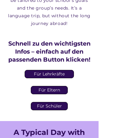
be tailored to your school’s goals
and the group’s needs. It’s a
language trip, but without the long
journey abroad!
Schnell zu den wichtigsten
Infos – einfach auf den
passenden Button klicken!
Für Lehrkräfte
Für Eltern
Für Schüler
A Typical Day with