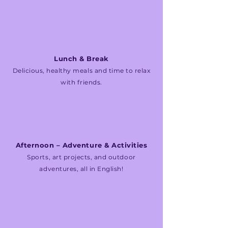
Lunch & Break
Delicious, healthy meals and time to relax
with friends.
Afternoon – Adventure & Activities
Sports, art projects, and outdoor
adventures, all in English!