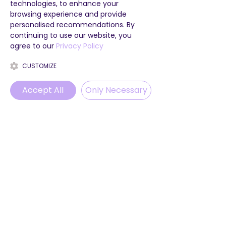
technologies, to enhance your
browsing experience and provide
personalised recommendations. By
continuing to use our website, you
agree to our
Privacy Policy
CUSTOMIZE
Accept All
Only Necessary
Phone
Email
WhatsApp
Instagram