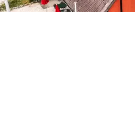
emont