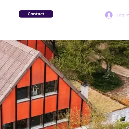
Contact
Log I