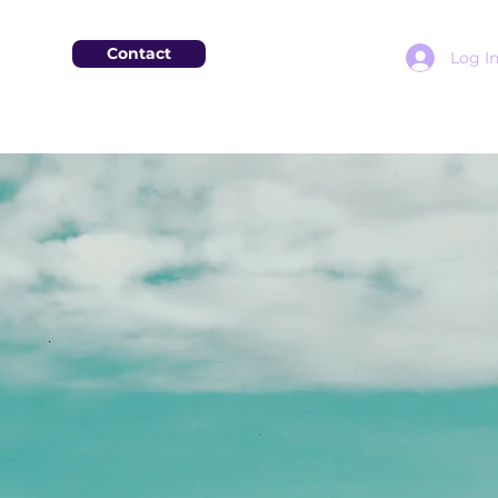
Contact
Log I