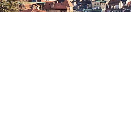
sanne