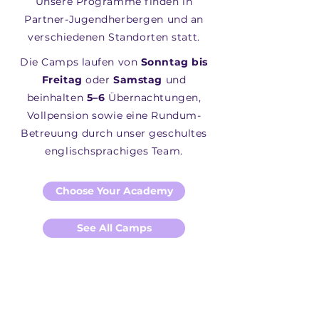
Unsere Programme finden in
Partner-Jugendherbergen und an
verschiedenen Standorten statt.
Die Camps laufen von
Sonntag
bis
Freitag
oder
Samstag
und
beinhalten
5–6
Übernachtungen
,
Vollpension sowie eine Rundum-
Betreuung durch unser geschultes
englischsprachiges Team.
Choose Your Academy
See All Camps