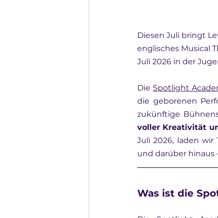
Diesen Juli bringt L
englisches Musical T
Juli 2026 in der Jug
Die 
Spotlight Acad
die geborenen Perfo
zukünftige Bühnenst
voller Kreativität u
Juli 2026, laden wi
und darüber hinaus 
Was ist die Sp