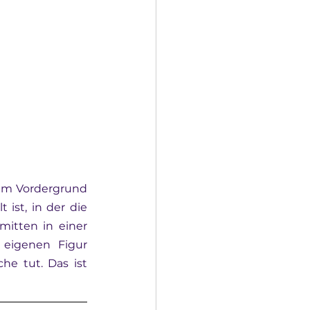
 im Vordergrund 
ist, in der die 
itten in einer 
eigenen Figur 
he tut. Das ist 