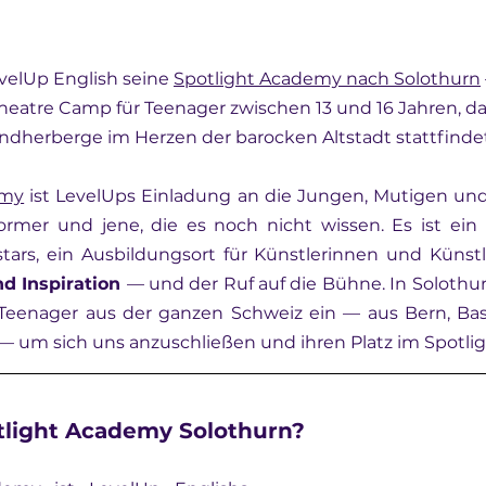
evelUp English seine 
Spotlight Academy nach Solothurn
heatre Camp für Teenager zwischen 13 und 16 Jahren, das 
endherberge im Herzen der barocken Altstadt stattfindet
emy
 ist LevelUps Einladung an die Jungen, Mutigen und
rmer und jene, die es noch nicht wissen. Es ist ein 
ars, ein Ausbildungsort für Künstlerinnen und Künst
nd Inspiration 
— und der Ruf auf die Bühne. In Solothurn,
r Teenager aus der ganzen Schweiz ein — aus Bern, Base
— um sich uns anzuschließen und ihren Platz im Spotlig
otlight Academy Solothurn?