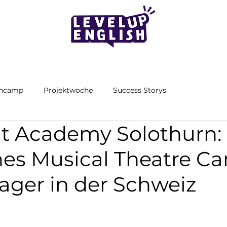
encamp
Projektwoche
Success Storys
ht Academy Solothurn:
hes Musical Theatre C
ager in der Schweiz