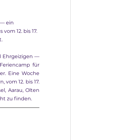
 — ein 
vom 12. bis 17. 
.
 Ehrgeizigen — 
Feriencamp für 
ler. Eine Woche
 vom 12. bis 17. 
l, Aarau, Olten 
ht zu finden.