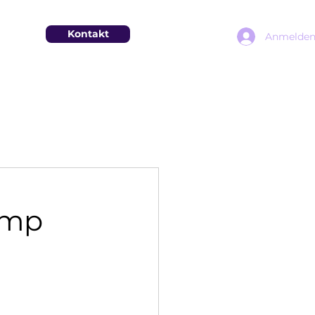
Kontakt
Anmelde
amp