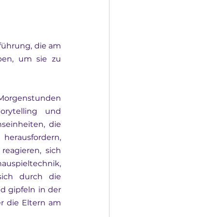
führung, die am 
en, um sie zu 
Morgenstunden 
ytelling und 
seinheiten, die 
herausfordern, 
eagieren, sich 
uspieltechnik, 
ich durch die 
gipfeln in der 
 die Eltern am 