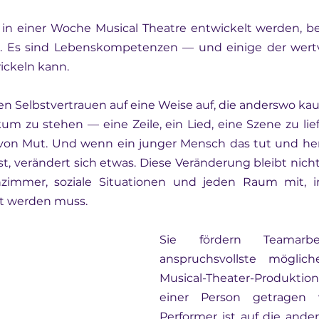
e in einer Woche Musical Theatre entwickelt werden, be
. Es sind Lebenskompetenzen — und einige der wertvol
ickeln kann.
en Selbstvertrauen auf eine Weise auf, die anderswo ka
kum zu stehen — eine Zeile, ein Lied, eine Szene zu lief
von Mut. Und wenn ein junger Mensch das tut und hera
ist, verändert sich etwas. Diese Veränderung bleibt nicht
nzimmer, soziale Situationen und jeden Raum mit, 
t werden muss.
Sie fördern Teamarb
anspruchsvollste möglich
Musical-Theater-Produktion
einer Person getragen w
Performer ist auf die ande