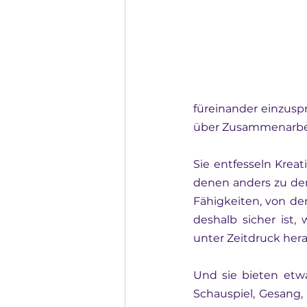
füreinander einzusp
über Zusammenarbei
Sie entfesseln Kreat
denen anders zu den
Fähigkeiten, von de
deshalb sicher ist, 
unter Zeitdruck hera
Und sie bieten etw
Schauspiel, Gesang