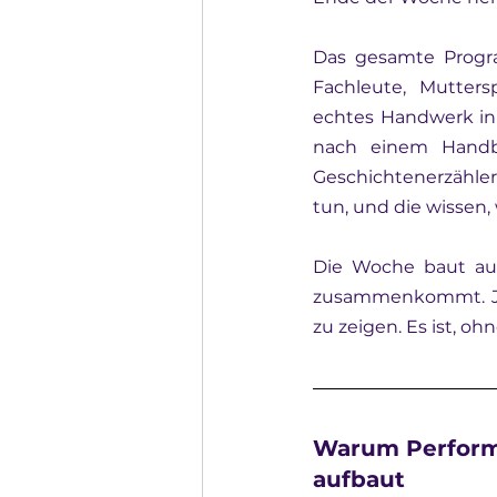
Das gesamte Progra
Fachleute, Mutters
echtes Handwerk in a
nach einem Handbu
Geschichtenerzähler
tun, und die wissen,
Die Woche baut auf
zusammenkommt. Jed
zu zeigen. Es ist, o
Warum Performi
aufbaut