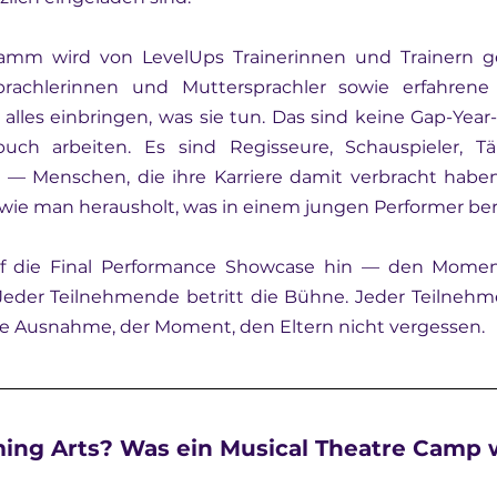
mm wird von LevelUps Trainerinnen und Trainern gele
prachlerinnen und Muttersprachler sowie erfahrene 
lles einbringen, was sie tun. Das sind keine Gap-Year-Fr
ch arbeiten. Es sind Regisseure, Schauspieler, Tä
 — Menschen, die ihre Karriere damit verbracht haben
 wie man herausholt, was in einem jungen Performer bere
 die Final Performance Showcase hin — den Moment,
er Teilnehmende betritt die Bühne. Jeder Teilnehme
hne Ausnahme, der Moment, den Eltern nicht vergessen.
ng Arts? Was ein Musical Theatre Camp w