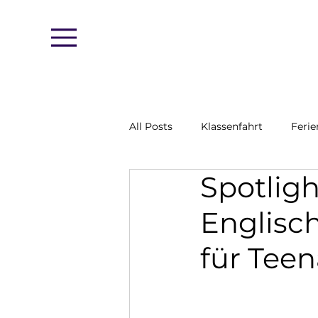
Menu
All Posts
Klassenfahrt
Feri
Spotlig
Englisc
für Teen