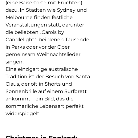
(eine Baisertorte mit Früchten) 
dazu. In Städten wie Sydney und 
Melbourne finden festliche 
Veranstaltungen statt, darunter 
die beliebten „Carols by 
Candlelight“, bei denen Tausende 
in Parks oder vor der Oper 
gemeinsam Weihnachtslieder 
singen.
Eine einzigartige australische 
Tradition ist der Besuch von Santa 
Claus, der oft in Shorts und 
Sonnenbrille auf einem Surfbrett 
ankommt – ein Bild, das die 
sommerliche Lebensart perfekt 
widerspiegelt.
Christmas in England: 