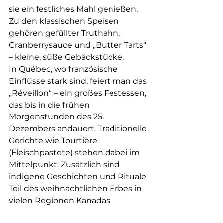
sie ein festliches Mahl genießen. 
Zu den klassischen Speisen 
gehören gefüllter Truthahn, 
Cranberrysauce und „Butter Tarts“ 
– kleine, süße Gebäckstücke.
In Québec, wo französische 
Einflüsse stark sind, feiert man das 
„Réveillon“ – ein großes Festessen, 
das bis in die frühen 
Morgenstunden des 25. 
Dezembers andauert. Traditionelle 
Gerichte wie Tourtière 
(Fleischpastete) stehen dabei im 
Mittelpunkt. Zusätzlich sind 
indigene Geschichten und Rituale 
Teil des weihnachtlichen Erbes in 
vielen Regionen Kanadas.