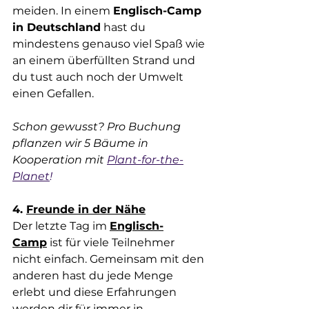
meiden. In einem
Englisch-Camp 
in Deutschland
hast du 
mindestens genauso viel Spaß wie 
an einem überfüllten Strand und 
du tu
st auch noch der Umwelt 
einen Gefallen.
Schon gewusst? Pro Buchung 
pflanzen wir 5 Bäume in 
Kooperation mit
Plant-for-the-
Planet
!
4. 
Freunde in der Nähe
Der letzte T
ag im 
Englisch-
Camp
 ist für viele Teilnehmer 
nicht einfach. Gemeinsam mit den 
anderen hast du jede Menge 
erlebt und diese Erfahrungen 
werden dir für immer in 