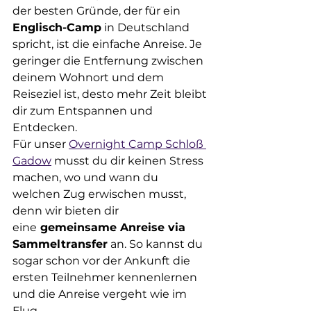
der besten Gründe, der für ein 
Englisch-Camp
 in Deutschland 
spricht, ist die einfache Anreise. Je 
geringer die Entfernung zwischen 
deinem Wohnort und dem 
Reiseziel ist, desto mehr Zeit bleibt 
dir zum Entspannen und 
Entdecken.
Für unser 
Overnight Camp Schloß 
Gadow
 musst du dir keinen Stress 
machen, wo und wann du 
welchen Zug erwischen musst, 
denn wir bieten dir 
eine
 gemeinsame Anreise via 
Sammeltransfer
 an. So kannst du 
sogar schon vor der Ankunft die 
ersten Teilnehmer kennenlernen 
und die Anreise vergeht wie im 
Flug.