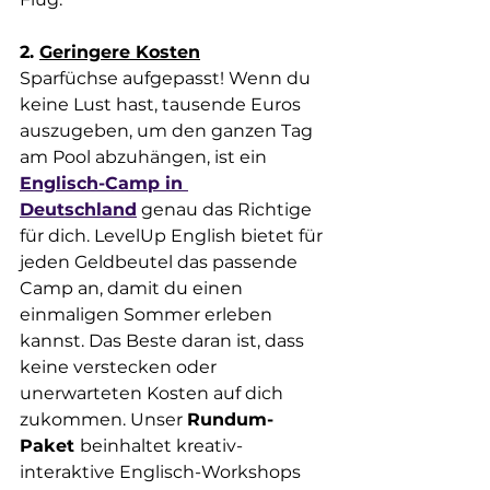
2. 
Geringere Kosten
Sparfüchse aufgepasst! Wenn du 
keine Lust hast, tausende Euros 
auszugeben, um den ganzen Tag 
am Pool abzuhängen, ist ein 
Englisch-Camp in 
Deutschland
 genau das Richtige 
für dich. 
LevelUp English 
bietet für 
jeden Geldbeutel da
s passende 
Camp
 an, damit du einen 
einmaligen Sommer erleben 
kannst. Das Beste daran ist, dass 
keine verstecken oder 
unerwarteten Kosten auf dich 
zukommen. Unser 
Rundum-
Paket 
beinhaltet 
kreativ-
interaktive Englisch-Workshops 