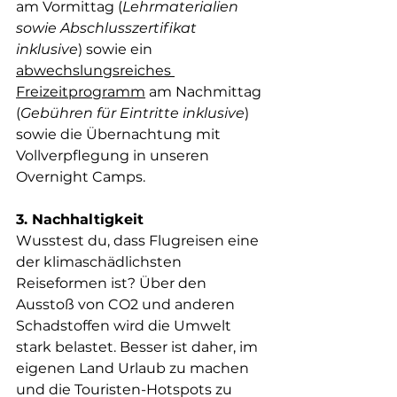
am Vormittag 
(
Lehrmaterialien 
sowie Abschlusszertifikat 
inklusive
) sowie ein 
abwechslungsreiches 
Freizeitprogramm
 am Nachmittag 
(
Gebühren für Eintritte inklusive
) 
sowie die Übernachtung mit 
Vollverpflegung in unseren 
Overnight Camps.
3. Nachhaltigkeit
Wusstest du, dass Flugreisen eine 
der klimaschädlichsten 
Reiseformen ist? Über den 
Ausstoß von CO2 und anderen 
Schadstoffen wird die Umwelt 
stark belastet. Besser ist daher, im 
eigenen Land Urlaub zu machen 
und die Touristen-Hotspots zu 